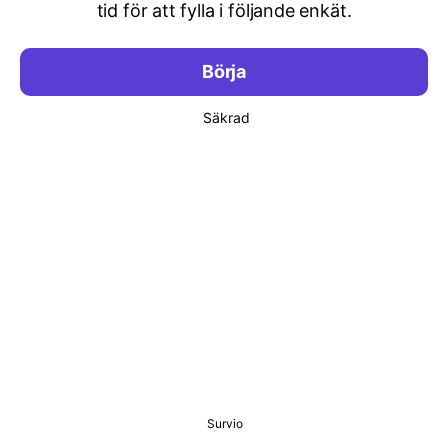
tid för att fylla i följande enkät.
Börja
Säkrad
Survio