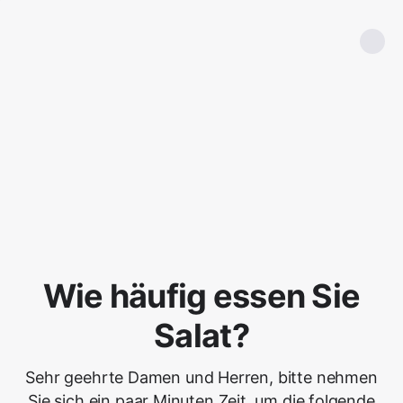
Wie häufig essen Sie
Salat?
Sehr geehrte Damen und Herren, bitte nehmen
Sie sich ein paar Minuten Zeit, um die folgende