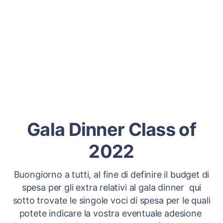
Gala Dinner Class of
2022
Buongiorno a tutti, al fine di definire il budget di
spesa per gli extra relativi al gala dinner qui
sotto trovate le singole voci di spesa per le quali
potete indicare la vostra eventuale adesione