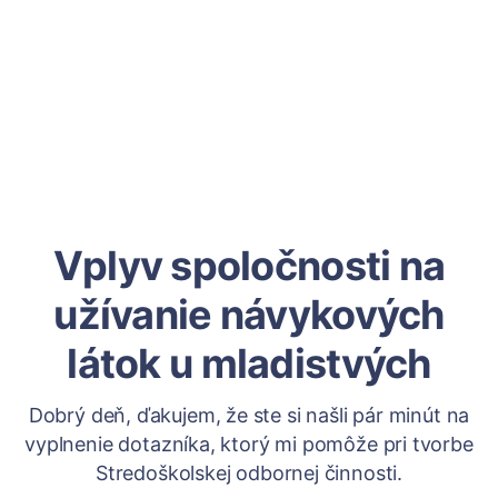
Vplyv spoločnosti na
užívanie návykových
látok u mladistvých
Dobrý deň, ďakujem, že ste si našli pár minút na
vyplnenie dotazníka, ktorý mi pomôže pri tvorbe
Stredoškolskej odbornej činnosti.