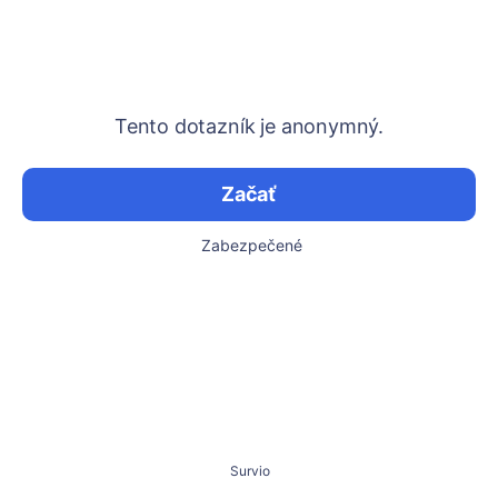
Tento dotazník je anonymný.
Začať
Zabezpečené
Survio