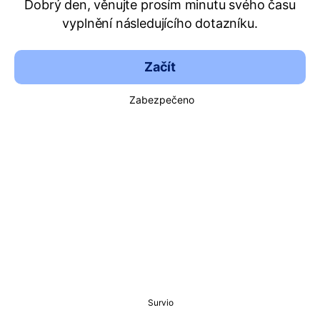
Dobrý den, věnujte prosím minutu svého času
vyplnění následujícího dotazníku.
Začít
Zabezpečeno
Survio