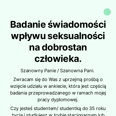
Badanie świadomości
wpływu seksualności
na dobrostan
człowieka.
Szanowny Panie / Szanowna Pani.
Zwracam się do Was z uprzejmą prośbą o
wzięcie udziału w ankiecie, która jest częścią
badania przeprowadzanego w ramach mojej
pracy dyplomowej.
Czy jesteś studentem/ studentką do 35 roku
życia i studiujesz w trybie stacjonarnym lub