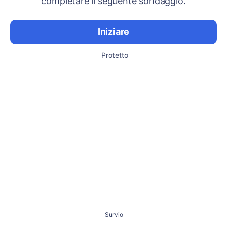
completare il seguente sondaggio.
Iniziare
Protetto
Survio