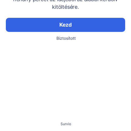
kitöltésére.
Kezd
Biztosított
Survio