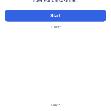
spørreundersøkelsen.
Start
Sikret
Survio