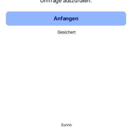
Umfrage auszufüllen.
Anfangen
Gesichert
Survio