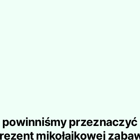
e powinniśmy przeznaczyć
rezent mikołajkowej zaba