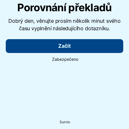
Porovnání překladů
Dobrý den, věnujte prosím několik minut svého
času vyplnění následujícího dotazníku.
Začít
Zabezpečeno
Survio