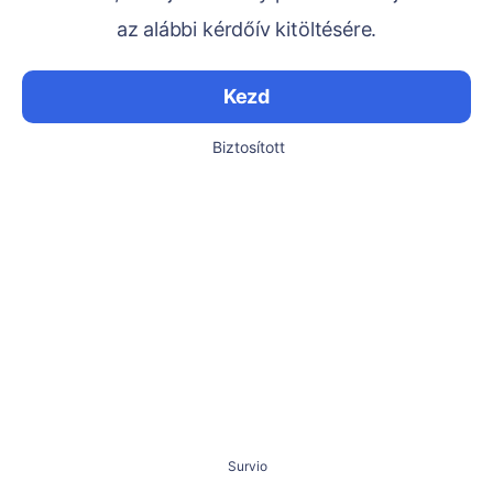
az alábbi kérdőív kitöltésére.
Kezd
Biztosított
Survio