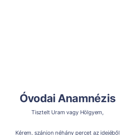
Óvodai Anamnézis
Tisztelt Uram vagy Hölgyem,
Kérem, szánjon néhány percet az idejéből