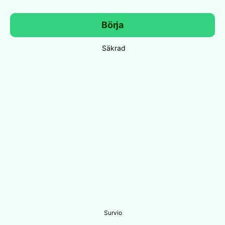
Börja
Säkrad
Survio