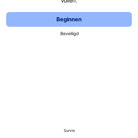
vullen.
Beginnen
Beveiligd
Survio