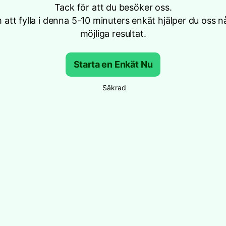
Tack för att du besöker oss.
att fylla i denna 5-10 minuters enkät hjälper du oss n
möjliga resultat.
Starta en Enkät Nu
Säkrad