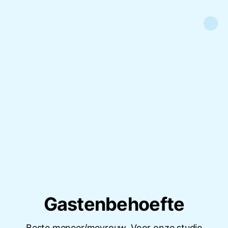
Gastenbehoefte
Beste meneer/mevrouw. Voor onze studie