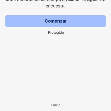
encuesta.
Comenzar
Protegido
Survio