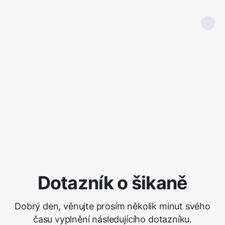
Dotazník o šikaně
Dobrý den, věnujte prosím několik minut svého
času vyplnění následujícího dotazníku.