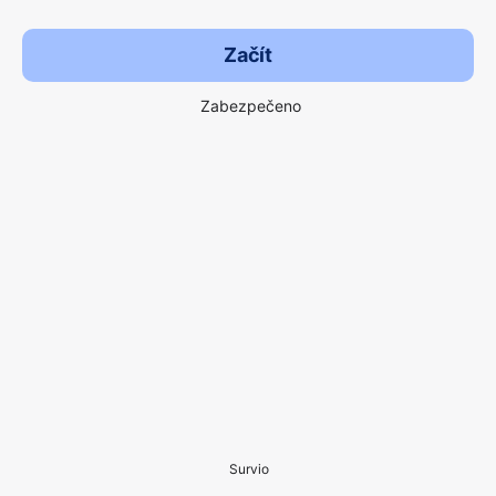
Začít
Zabezpečeno
Survio