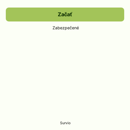
Začať
Zabezpečené
Survio