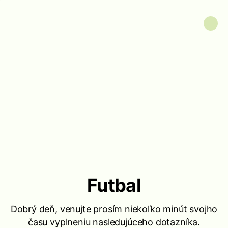
Futbal
Dobrý deň, venujte prosím niekoľko minút svojho
času vyplneniu nasledujúceho dotazníka.