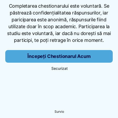
Completarea chestionarului este voluntară. Se
păstrează confidențialitatea răspunsurilor, iar
pariciparea este anonimă, răspunsurile fiind
utilizate doar în scop academic. Participarea la
studiu este voluntară, iar dacă nu dorești să mai
participi, te poţi retrage în orice moment.
Începeți Chestionarul Acum
Securizat
Survio