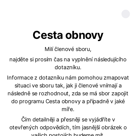
Cesta obnovy
Milí členové sboru,
najděte si prosím čas na vyplnění následujícího
dotazníku.
Informace z dotazníku nám pomohou zmapovat
situaci ve sboru tak, jak ji členové vnímají a
následně se rozhodnout, zda se má sbor zapojit
do programu Cesta obnovy a případně v jaké
míře.
Čím detailněji a přesněji se vyjádříte v
otevřených odpovědích, tím jasnější obrázek o
vašich postojích budeme mít.