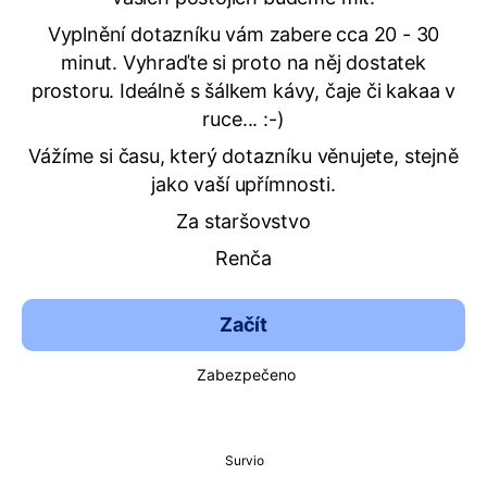
Vyplnění dotazníku vám zabere cca 20 - 30
minut. Vyhraďte si proto na něj dostatek
prostoru. Ideálně s šálkem kávy, čaje či kakaa v
ruce... :-)
Vážíme si času, který dotazníku věnujete, stejně
jako vaší upřímnosti.
Za staršovstvo
Renča
Začít
Zabezpečeno
Survio