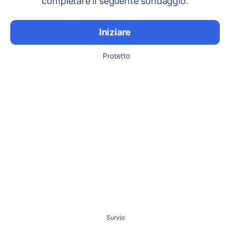
completare il seguente sondaggio.
Iniziare
Protetto
Survio