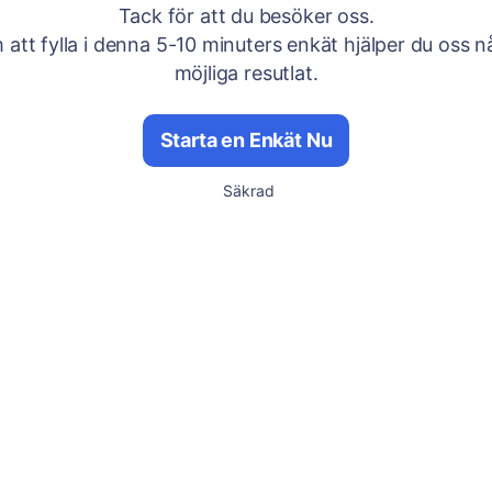
Tack för att du besöker oss.
att fylla i denna 5-10 minuters enkät hjälper du oss n
möjliga resutlat.
Starta en Enkät Nu
Säkrad