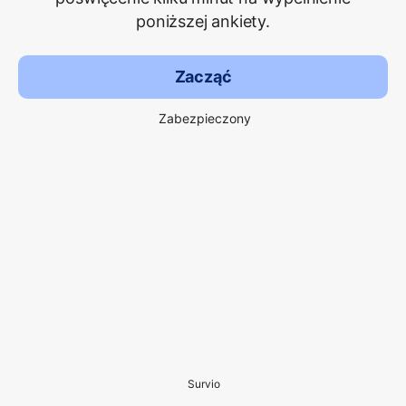
poniższej ankiety.
Zacząć
Zabezpieczony
Survio