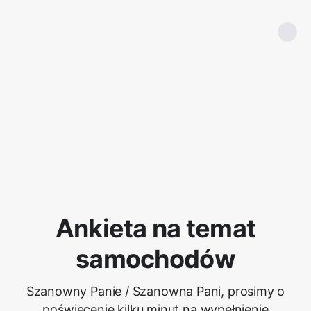
Ankieta na temat
samochodów
Szanowny Panie / Szanowna Pani, prosimy o
poświęcenie kilku minut na wypełnienie