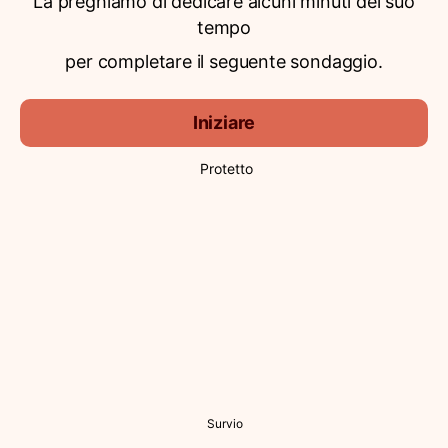
La preghiamo di dedicare alcuni minuti del suo
tempo
per completare il seguente sondaggio.
Iniziare
Protetto
Survio