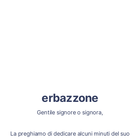
erbazzone
Gentile signore o signora,
La preghiamo di dedicare alcuni minuti del suo