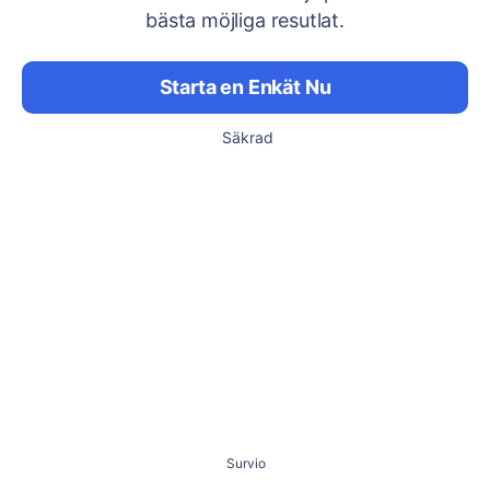
bästa möjliga resutlat.
Starta en Enkät Nu
Säkrad
Survio