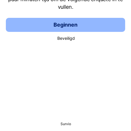
vullen.
Beginnen
Beveiligd
Survio