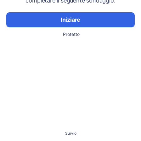
completare il seguente sondaggio.
Iniziare
Protetto
Survio