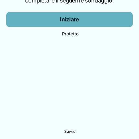
completare il seguente sondaggio.
Iniziare
Protetto
Survio