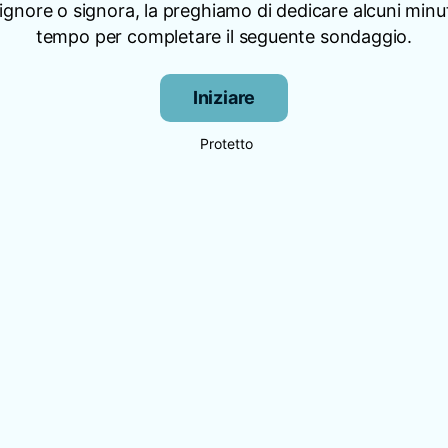
signore o signora, la preghiamo di dedicare alcuni minut
tempo per completare il seguente sondaggio.
Iniziare
Protetto