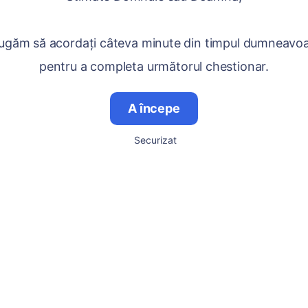
ugăm să acordați câteva minute din timpul dumneavo
pentru a completa următorul chestionar.
A începe
Securizat