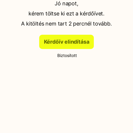
Jó napot,
kérem töltse ki ezt a kérdőívet.
A kitöltés nem tart 2 percnél tovább.
Kérdőív elindítása
Biztosított