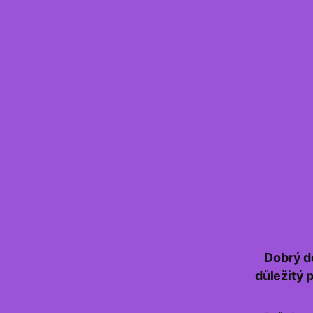
Dobrý d
důležitý 