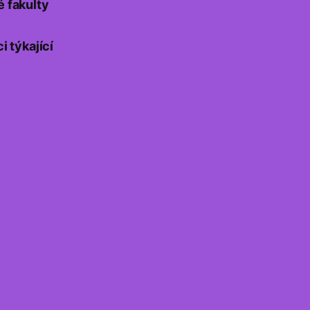
é fakulty
 týkající