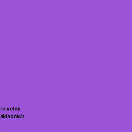
ro velmi
základních