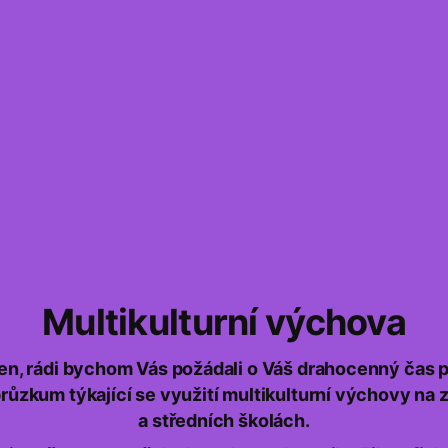
Multikulturní výchova
en, rádi bychom Vás požádali o Váš drahocenný čas p
průzkum týkající se využití multikulturní výchovy na 
a středních školách.