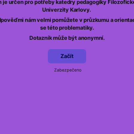
je určen pro potřeby katedry pedagogiky Filozofick
Univerzity Karlovy.
pověďmi nám velmi pomůžete v průzkumu a orientaci
se této problematiky.
Dotazník může být anonymní.
Začít
Zabezpečeno