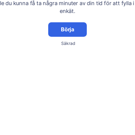
lle du kunna få ta några minuter av din tid för att fylla i
enkät.
Börja
Säkrad