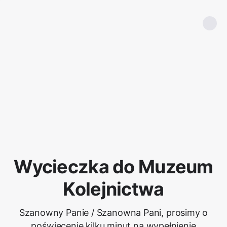
Wycieczka do Muzeum
Kolejnictwa
Szanowny Panie / Szanowna Pani, prosimy o
poświęcenie kilku minut na wypełnienie