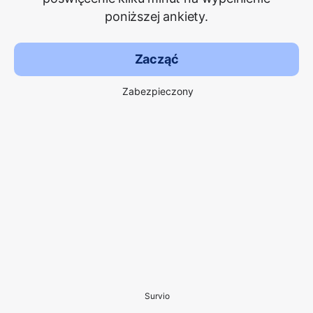
poniższej ankiety.
Zacząć
Zabezpieczony
Survio