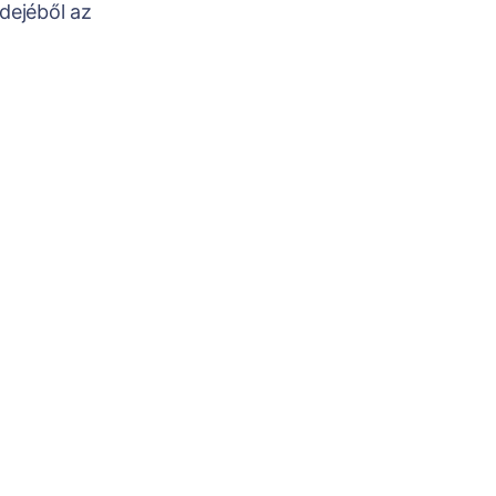
dejéből az