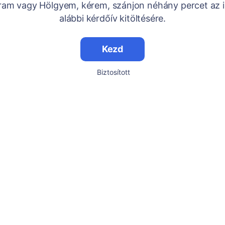
Uram vagy Hölgyem, kérem, szánjon néhány percet az i
alábbi kérdőív kitöltésére.
Kezd
Biztosított