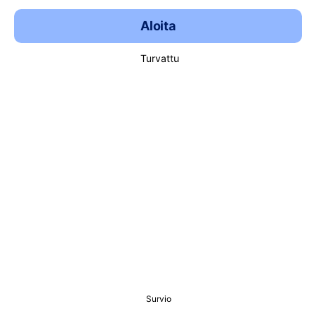
Aloita
Turvattu
Survio