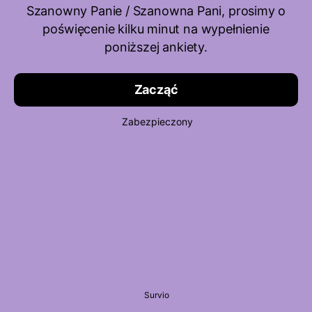
Szanowny Panie / Szanowna Pani, prosimy o
poświęcenie kilku minut na wypełnienie
poniższej ankiety.
Zacząć
Zabezpieczony
Survio