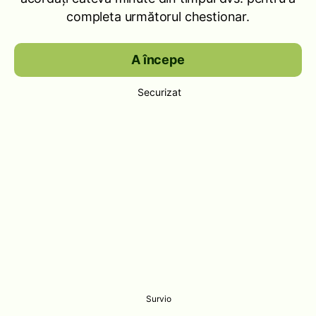
completa următorul chestionar.
A începe
Securizat
Survio