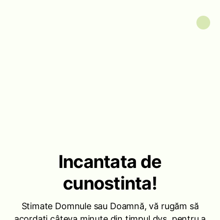
Incantata de
cunostinta!
Stimate Domnule sau Doamnă, vă rugăm să
acordați câteva minute din timpul dvs. pentru a