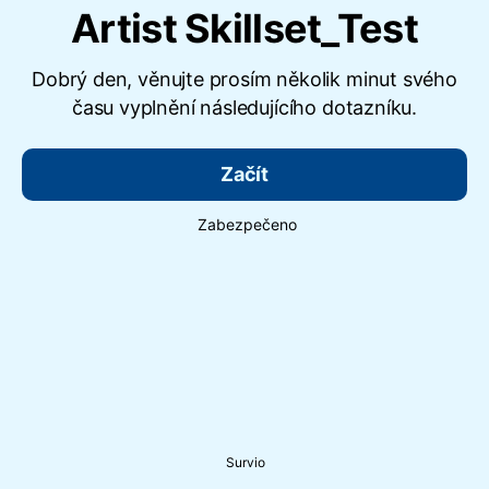
Artist Skillset_Test
Dobrý den, věnujte prosím několik minut svého
času vyplnění následujícího dotazníku.
Začít
Zabezpečeno
Survio