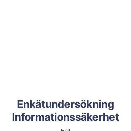
Enkätundersökning
Informationssäkerhet
Hej!