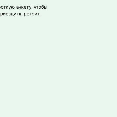
роткую анкету, чтобы
риезду на ретрит.