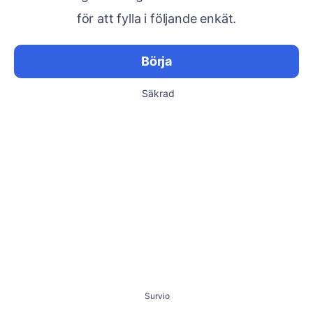
för att fylla i följande enkät.
Börja
Säkrad
Survio