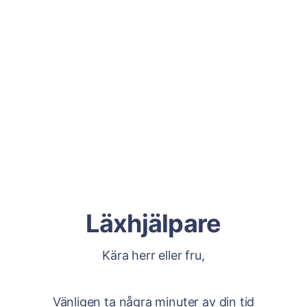
Läxhjälpare
Kära herr eller fru,
Vänligen ta några minuter av din tid