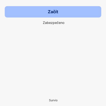
Začít
Zabezpečeno
Survio