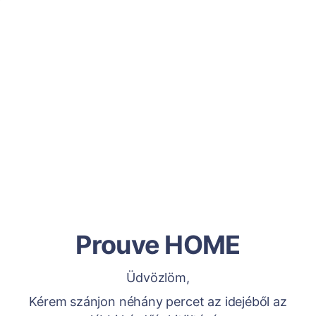
Prouve HOME
Üdvözlöm,
Kérem szánjon néhány percet az idejéből az