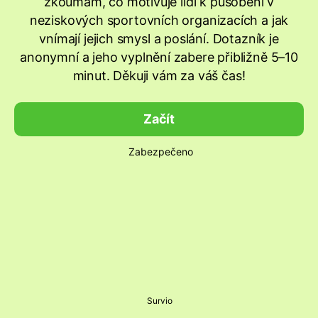
zkoumám, co motivuje lidi k působení v
neziskových sportovních organizacích a jak
vnímají jejich smysl a poslání. Dotazník je
anonymní a jeho vyplnění zabere přibližně 5–10
minut. Děkuji vám za váš čas!
Začít
Zabezpečeno
Survio