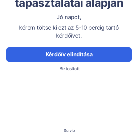
tapasztalatai alapján
Jó napot,
kérem töltse ki ezt az 5-10 percig tartó
kérdőívet.
Kérdőív elindítása
Biztosított
Survio