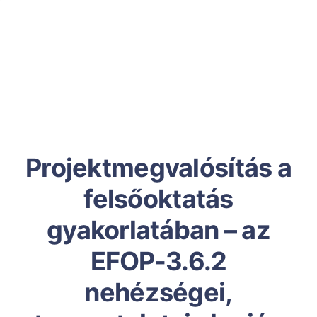
Projektmegvalósítás a
felsőoktatás
gyakorlatában – az
EFOP-3.6.2
nehézségei,