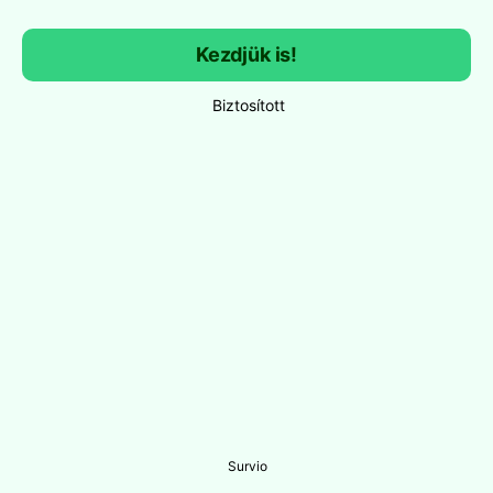
Kezdjük is!
Biztosított
Survio